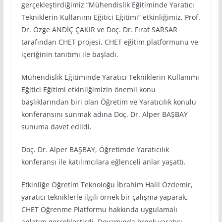
gerçekleştirdiğimiz “Mühendislik Eğitiminde Yaratıcı
Tekniklerin Kullanımı Eğitici Eğitimi” etkinliğimiz, Prof.
Dr. Özge ANDİÇ ÇAKIR ve Doç. Dr. Fırat SARSAR
tarafından CHET projesi, CHET eğitim platformunu ve
içeriğinin tanıtımı ile başladı.
Mühendislik Eğitiminde Yaratıcı Tekniklerin Kullanımı
Eğitici Eğitimi etkinliğimizin önemli konu
başlıklarından biri olan Öğretim ve Yaratıcılık konulu
konferansını sunmak adına Doç. Dr. Alper BAŞBAY
sunuma davet edildi.
Doç. Dr. Alper BAŞBAY, Öğretimde Yaratıcılık
konferansı ile katılımcılara eğlenceli anlar yaşattı.
Etkinliğe Öğretim Teknoloğu İbrahim Halil Özdemir,
yaratıcı tekniklerle ilgili örnek bir çalışma yaparak,
CHET Öğrenme Platformu hakkında uygulamalı
anlatım gerçekleştirdi. Devamında örnek yaratıcı