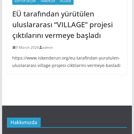
EDITÖR SEÇIMI
HABERLER
VILLAGE
EÜ tarafından yürütülen
uluslararası “VILLAGE” projesi
çıktılarını vermeye başladı
9 March 2026
admin
https://www.iskenderun.org/eu-tarafindan-yurutulen-
uluslararasi-village-projesi-ciktilarini-vermeye-basladi
Hakkımızda