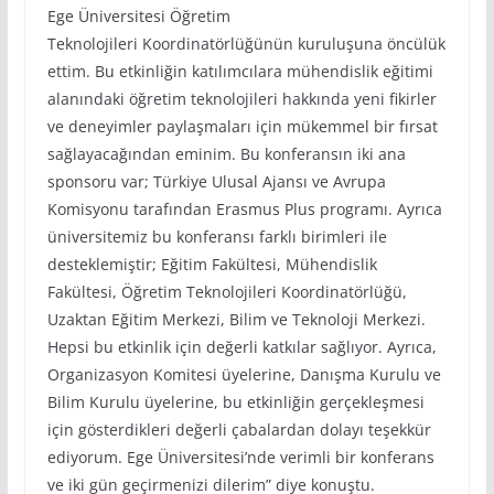
Ege Üniversitesi Öğretim
Teknolojileri Koordinatörlüğünün kuruluşuna öncülük
ettim. Bu etkinliğin katılımcılara mühendislik eğitimi
alanındaki öğretim teknolojileri hakkında yeni fikirler
ve deneyimler paylaşmaları için mükemmel bir fırsat
sağlayacağından eminim. Bu konferansın iki ana
sponsoru var; Türkiye Ulusal Ajansı ve Avrupa
Komisyonu tarafından Erasmus Plus programı. Ayrıca
üniversitemiz bu konferansı farklı birimleri ile
desteklemiştir; Eğitim Fakültesi, Mühendislik
Fakültesi, Öğretim Teknolojileri Koordinatörlüğü,
Uzaktan Eğitim Merkezi, Bilim ve Teknoloji Merkezi.
Hepsi bu etkinlik için değerli katkılar sağlıyor. Ayrıca,
Organizasyon Komitesi üyelerine, Danışma Kurulu ve
Bilim Kurulu üyelerine, bu etkinliğin gerçekleşmesi
için gösterdikleri değerli çabalardan dolayı teşekkür
ediyorum. Ege Üniversitesi’nde verimli bir konferans
ve iki gün geçirmenizi dilerim” diye konuştu.