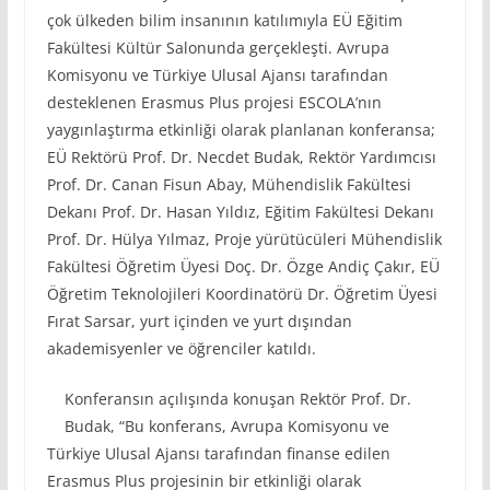
çok ülkeden bilim insanının katılımıyla EÜ Eğitim
Fakültesi Kültür Salonunda gerçekleşti. Avrupa
Komisyonu ve Türkiye Ulusal Ajansı tarafından
desteklenen Erasmus Plus projesi ESCOLA’nın
yaygınlaştırma etkinliği olarak planlanan konferansa;
EÜ Rektörü Prof. Dr. Necdet Budak, Rektör Yardımcısı
Prof. Dr. Canan Fisun Abay, Mühendislik Fakültesi
Dekanı Prof. Dr. Hasan Yıldız, Eğitim Fakültesi Dekanı
Prof. Dr. Hülya Yılmaz, Proje yürütücüleri Mühendislik
Fakültesi Öğretim Üyesi Doç. Dr. Özge Andiç Çakır, EÜ
Öğretim Teknolojileri Koordinatörü Dr. Öğretim Üyesi
Fırat Sarsar, yurt içinden ve yurt dışından
akademisyenler ve öğrenciler katıldı.
Konferansın açılışında konuşan Rektör Prof. Dr.
Budak, “Bu konferans, Avrupa Komisyonu ve
Türkiye Ulusal Ajansı tarafından finanse edilen
Erasmus Plus projesinin bir etkinliği olarak