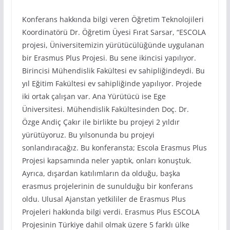
Konferans hakkında bilgi veren Öğretim Teknolojileri
Koordinatörü Dr. Öğretim Üyesi Fırat Sarsar, “ESCOLA
projesi, Üniversitemizin yürütücülüğünde uygulanan
bir Erasmus Plus Projesi. Bu sene ikincisi yapılıyor.
Birincisi Mühendislik Fakültesi ev sahipliğindeydi. Bu
yıl Eğitim Fakültesi ev sahipliğinde yapılıyor. Projede
iki ortak çalışan var. Ana Yürütücü ise Ege
Üniversitesi. Mühendislik Fakültesinden Doç. Dr.
Özge Andiç Çakır ile birlikte bu projeyi 2 yıldır
yürütüyoruz. Bu yılsonunda bu projeyi
sonlandıracağız. Bu konferansta; Escola Erasmus Plus
Projesi kapsamında neler yaptık, onları konuştuk.
Ayrıca, dışardan katılımların da olduğu, başka
erasmus projelerinin de sunulduğu bir konferans
oldu. Ulusal Ajanstan yetkililer de Erasmus Plus
Projeleri hakkında bilgi verdi. Erasmus Plus ESCOLA
Projesinin Türkiye dahil olmak üzere 5 farklı ülke