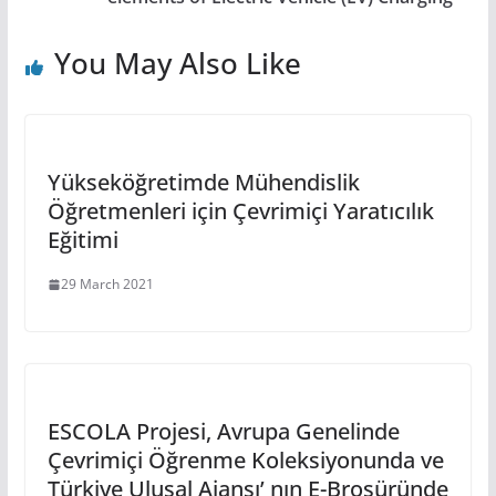
You May Also Like
Yükseköğretimde Mühendislik
Öğretmenleri için Çevrimiçi Yaratıcılık
Eğitimi
29 March 2021
ESCOLA Projesi, Avrupa Genelinde
Çevrimiçi Öğrenme Koleksiyonunda ve
Türkiye Ulusal Ajansı’ nın E-Broşüründe