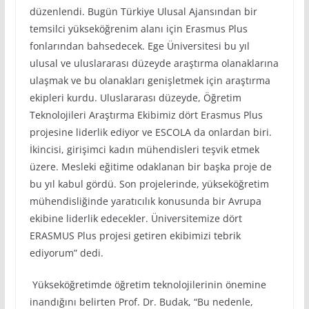
düzenlendi. Bugün Türkiye Ulusal Ajansından bir
temsilci yükseköğrenim alanı için Erasmus Plus
fonlarından bahsedecek. Ege Üniversitesi bu yıl
ulusal ve uluslararası düzeyde araştırma olanaklarına
ulaşmak ve bu olanakları genişletmek için araştırma
ekipleri kurdu. Uluslararası düzeyde, Öğretim
Teknolojileri Araştırma Ekibimiz dört Erasmus Plus
projesine liderlik ediyor ve ESCOLA da onlardan biri.
İkincisi, girişimci kadın mühendisleri teşvik etmek
üzere. Mesleki eğitime odaklanan bir başka proje de
bu yıl kabul gördü. Son projelerinde, yükseköğretim
mühendisliğinde yaratıcılık konusunda bir Avrupa
ekibine liderlik edecekler. Üniversitemize dört
ERASMUS Plus projesi getiren ekibimizi tebrik
ediyorum” dedi.
Yükseköğretimde öğretim teknolojilerinin önemine
inandığını belirten Prof. Dr. Budak, “Bu nedenle,