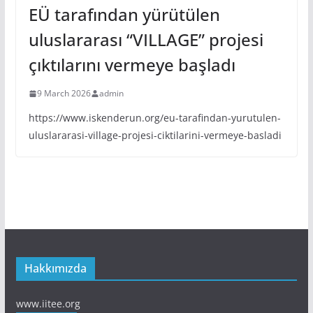
EÜ tarafından yürütülen
uluslararası “VILLAGE” projesi
çıktılarını vermeye başladı
9 March 2026
admin
https://www.iskenderun.org/eu-tarafindan-yurutulen-
uluslararasi-village-projesi-ciktilarini-vermeye-basladi
Hakkımızda
www.iitee.org