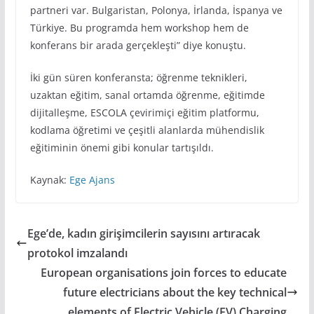
partneri var. Bulgaristan, Polonya, İrlanda, İspanya ve
Türkiye. Bu programda hem workshop hem de
konferans bir arada gerçekleşti” diye konuştu.
İki gün süren konferansta; öğrenme teknikleri,
uzaktan eğitim, sanal ortamda öğrenme, eğitimde
dijitalleşme, ESCOLA çevirimiçi eğitim platformu,
kodlama öğretimi ve çeşitli alanlarda mühendislik
eğitiminin önemi gibi konular tartışıldı.
Kaynak:
Ege Ajans
Ege’de, kadın girişimcilerin sayısını artıracak
protokol imzalandı
European organisations join forces to educate
future electricians about the key technical
elements of Electric Vehicle (EV) Charging