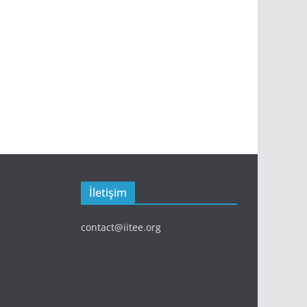
İletişim
contact@iitee.org