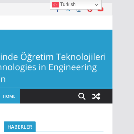
Turkish
HOME
HABERLER